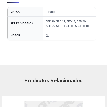
Toyota
MARCA
5FD10, 5FD15, 5FD18, 5FD20,
SERIES/MODELOS
5FD25, 5FD30, 5FDF15, 5FDF18
2J
MOTOR
Productos Relacionados