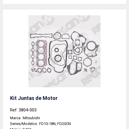
Kit Juntas de Motor
Ref: 3804-003
Marca:
Mitsubishi
Series/Modelos:
FD10-18N, FD20CN