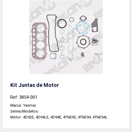
Kit Juntas de Motor
Ref: 3854-001
Marca:
Yanmar
Series/Modelos:
Motor:
4D92E, 4D94LE, 4D94E, 4TNE92, 4TNE94, 4TNE94L