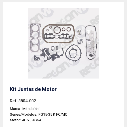
Kit Juntas de Motor
Ref: 3804-002
Marca:
Mitsubishi
Series/Modelos:
FG15-35 K FC/MC
Motor:
4G63, 4G64