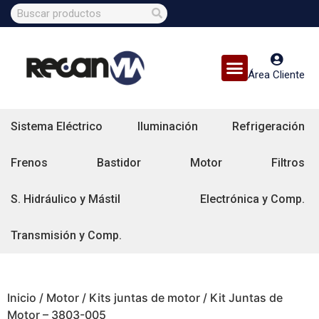
Área Cliente
Sistema Eléctrico
Iluminación
Refrigeración
Frenos
Bastidor
Motor
Filtros
S. Hidráulico y Mástil
Electrónica y Comp.
Transmisión y Comp.
Inicio
/
Motor
/
Kits juntas de motor
/ Kit Juntas de
Motor – 3803-005