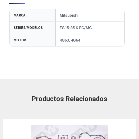
Mitsubishi
MARCA
FG15-35 K FC/MC
SERIES/MODELOS
4G63, 4G64
MOTOR
Productos Relacionados