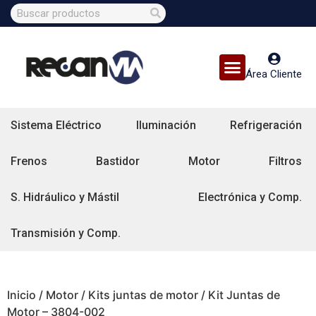
Área Cliente
Sistema Eléctrico
Iluminación
Refrigeración
Frenos
Bastidor
Motor
Filtros
S. Hidráulico y Mástil
Electrónica y Comp.
Transmisión y Comp.
Inicio
/
Motor
/
Kits juntas de motor
/ Kit Juntas de
Motor – 3804-002