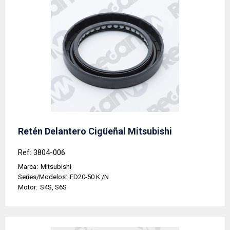
Retén Delantero Cigüeñal Mitsubishi
Ref: 3804-006
Marca:
Mitsubishi
Series/Modelos:
FD20-50 K /N
Motor:
S4S, S6S