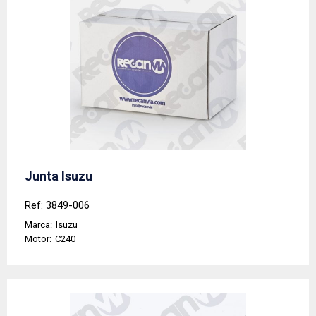
Junta Isuzu
Ref: 3849-006
Marca:
Isuzu
Motor:
C240