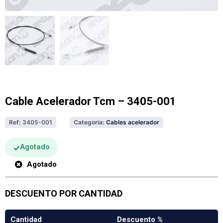
Cable Acelerador Tcm – 3405-001
Ref:
3405-001
Categoria:
Cables acelerador
Agotado
Agotado
DESCUENTO POR CANTIDAD
Cantidad
Descuento %