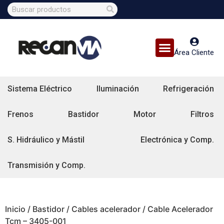
Área Cliente
Sistema Eléctrico
Iluminación
Refrigeración
Frenos
Bastidor
Motor
Filtros
S. Hidráulico y Mástil
Electrónica y Comp.
Transmisión y Comp.
Inicio
/
Bastidor
/
Cables acelerador
/ Cable Acelerador
Tcm – 3405-001