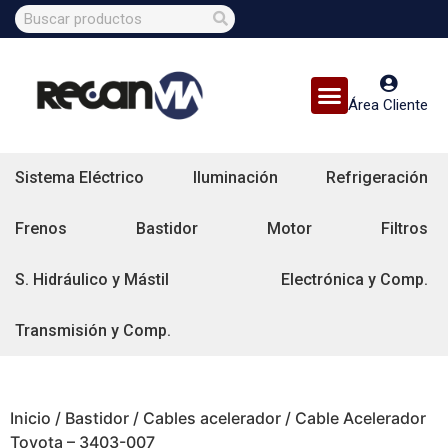
Área Cliente
Sistema Eléctrico
Iluminación
Refrigeración
Frenos
Bastidor
Motor
Filtros
S. Hidráulico y Mástil
Electrónica y Comp.
Transmisión y Comp.
Inicio
/
Bastidor
/
Cables acelerador
/ Cable Acelerador
Toyota – 3403-007