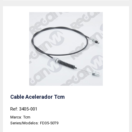
Cable Acelerador Tcm
Ref: 3405-001
Marca:
Tcm
Series/Modelos:
FD35-50T9