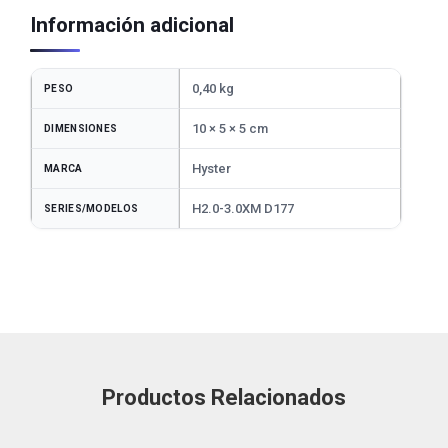
Información adicional
0,40 kg
PESO
10 × 5 × 5 cm
DIMENSIONES
Hyster
MARCA
H2.0-3.0XM D177
SERIES/MODELOS
Productos Relacionados