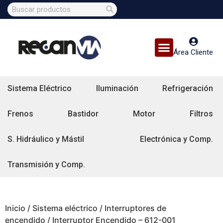
Área Cliente
Sistema Eléctrico
Iluminación
Refrigeración
Frenos
Bastidor
Motor
Filtros
S. Hidráulico y Mástil
Electrónica y Comp.
Transmisión y Comp.
Inicio
/
Sistema eléctrico
/
Interruptores de
encendido
/ Interruptor Encendido – 612-001