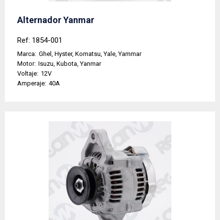
Alternador Yanmar
Ref: 1854-001
Marca:
Ghel, Hyster, Komatsu, Yale, Yammar
Motor:
Isuzu, Kubota, Yanmar
Voltaje:
12V
Amperaje:
40A