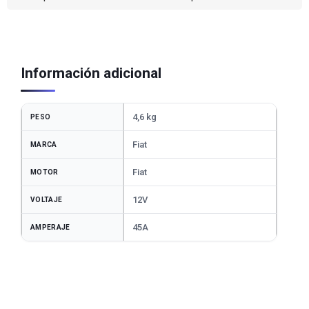
Información adicional
4,6 kg
PESO
Fiat
MARCA
Fiat
MOTOR
12V
VOLTAJE
45A
AMPERAJE