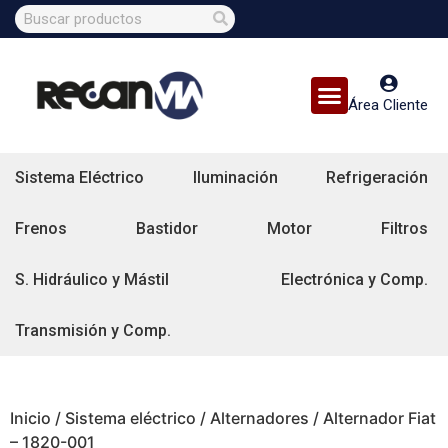
Área Cliente
Sistema Eléctrico
Iluminación
Refrigeración
Frenos
Bastidor
Motor
Filtros
S. Hidráulico y Mástil
Electrónica y Comp.
Transmisión y Comp.
Inicio
/
Sistema eléctrico
/
Alternadores
/ Alternador Fiat
– 1820-001