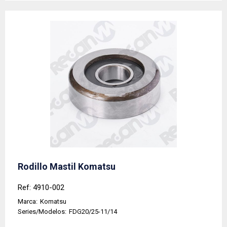
Rodillo Mastil Komatsu
Ref: 4910-002
Marca:
Komatsu
Series/Modelos:
FDG20/25-11/14