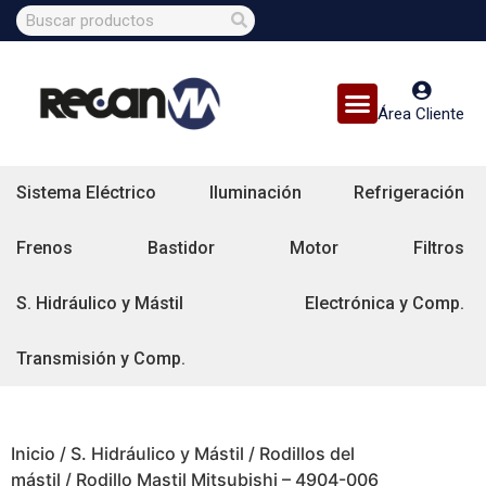
Área Cliente
Sistema Eléctrico
Iluminación
Refrigeración
Frenos
Bastidor
Motor
Filtros
S. Hidráulico y Mástil
Electrónica y Comp.
Transmisión y Comp.
Inicio
/
S. Hidráulico y Mástil
/
Rodillos del
mástil
/ Rodillo Mastil Mitsubishi – 4904-006