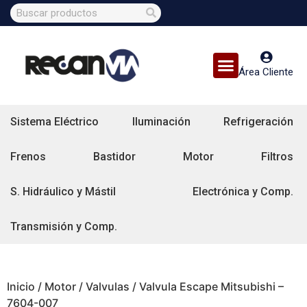
Área Cliente
Sistema Eléctrico
Iluminación
Refrigeración
Frenos
Bastidor
Motor
Filtros
S. Hidráulico y Mástil
Electrónica y Comp.
Transmisión y Comp.
Inicio
/
Motor
/
Valvulas
/ Valvula Escape Mitsubishi –
7604-007