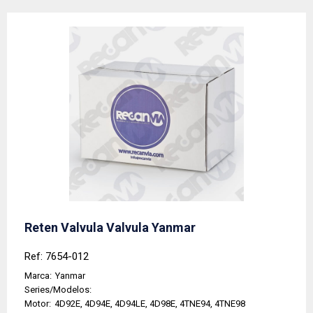
Reten Valvula Valvula Yanmar
Ref: 7654-012
Marca:
Yanmar
Series/Modelos:
Motor:
4D92E, 4D94E, 4D94LE, 4D98E, 4TNE94, 4TNE98