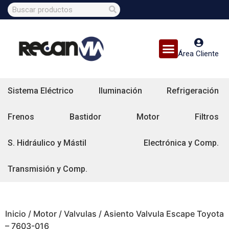
Área Cliente
Sistema Eléctrico
Iluminación
Refrigeración
Frenos
Bastidor
Motor
Filtros
S. Hidráulico y Mástil
Electrónica y Comp.
Transmisión y Comp.
Inicio
/
Motor
/
Valvulas
/ Asiento Valvula Escape Toyota
– 7603-016