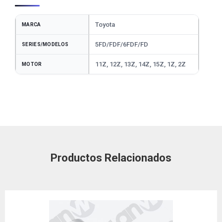
Toyota
MARCA
5FD/FDF/6FDF/FD
SERIES/MODELOS
11Z, 12Z, 13Z, 14Z, 15Z, 1Z, 2Z
MOTOR
Productos Relacionados