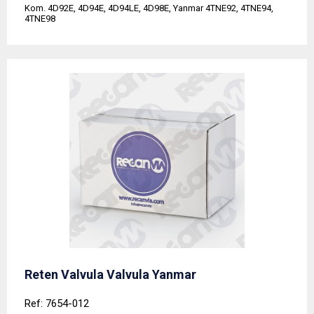
Kom. 4D92E, 4D94E, 4D94LE, 4D98E, Yanmar 4TNE92, 4TNE94,
4TNE98
Reten Valvula Valvula Yanmar
Ref: 7654-012