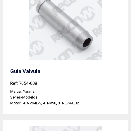
Guia Valvula
Ref: 7654-008
Marca:
Yanmar
Series/Modelos:
Motor:
4TNV94L-V, 4TNV98, 3TNE74-GB2