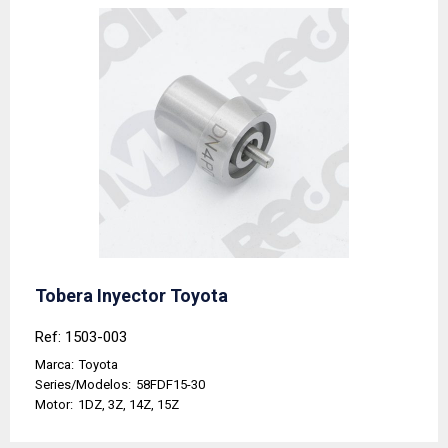
Tobera Inyector Toyota
Ref: 1503-003
Marca:
Toyota
Series/Modelos:
58FDF15-30
Motor:
1DZ, 3Z, 14Z, 15Z