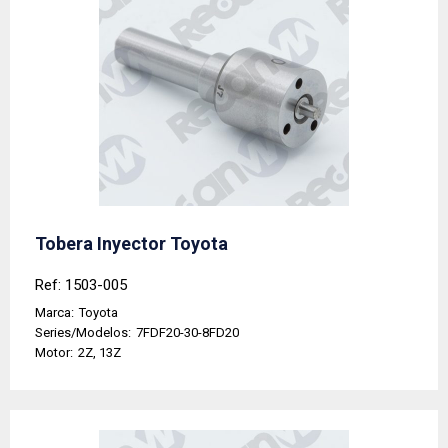
Tobera Inyector Toyota
Ref: 1503-005
Marca:
Toyota
Series/Modelos:
7FDF20-30-8FD20
Motor:
2Z, 13Z