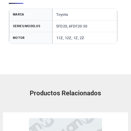
Toyota
MARCA
5FD20, 6FDF20-30
SERIES/MODELOS
11Z, 12Z, 1Z, 2Z
MOTOR
Productos Relacionados