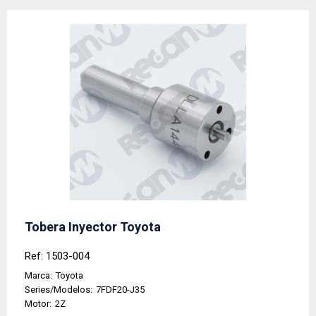
Tobera Inyector Toyota
Ref: 1503-004
Marca:
Toyota
Series/Modelos:
7FDF20-J35
Motor:
2Z