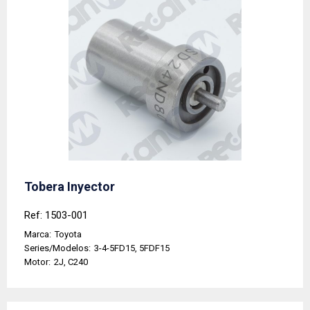
Tobera Inyector
Ref: 1503-001
Marca:
Toyota
Series/Modelos:
3-4-5FD15, 5FDF15
Motor:
2J, C240