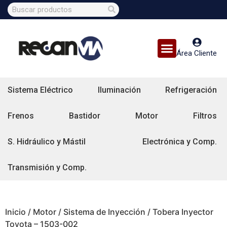
Área Cliente
Sistema Eléctrico
Iluminación
Refrigeración
Frenos
Bastidor
Motor
Filtros
S. Hidráulico y Mástil
Electrónica y Comp.
Transmisión y Comp.
Inicio
/
Motor
/
Sistema de Inyección
/ Tobera Inyector
Toyota – 1503-002