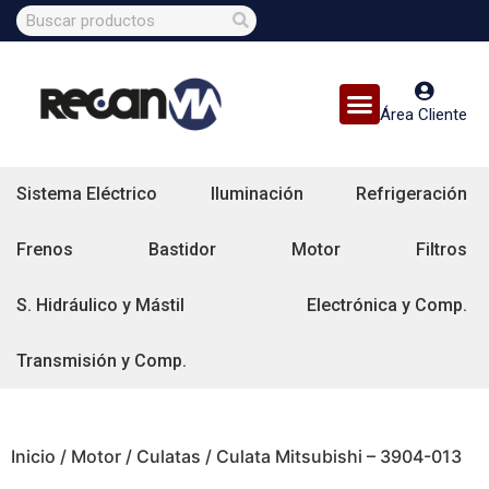
Área Cliente
Sistema Eléctrico
Iluminación
Refrigeración
Frenos
Bastidor
Motor
Filtros
S. Hidráulico y Mástil
Electrónica y Comp.
Transmisión y Comp.
Inicio
/
Motor
/
Culatas
/ Culata Mitsubishi – 3904-013