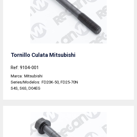
Tornillo Culata Mitsubishi
Ref: 9104-001
Marca:
Mitsubishi
Series/Modelos:
FD20K-50, FD25-70N
S4S, S6S, D04EG