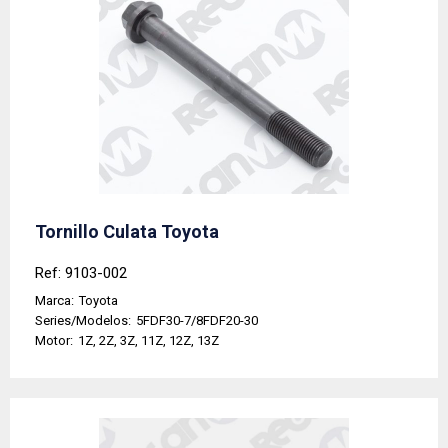
Tornillo Culata Toyota
Ref: 9103-002
Marca:
Toyota
Series/Modelos:
5FDF30-7/8FDF20-30
Motor:
1Z, 2Z, 3Z, 11Z, 12Z, 13Z