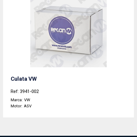
Culata VW
Ref: 3941-002
Marca:
VW
Motor:
ASV