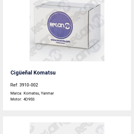
Cigüeñal Komatsu
Ref: 3910-002
Marca:
Komatsu, Yanmar
Motor:
4D95S