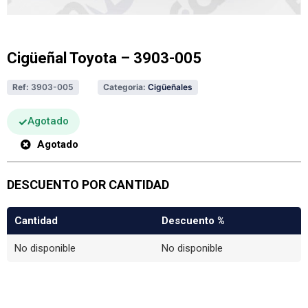
Cigüeñal Toyota – 3903-005
Ref:
3903-005
Categoria:
Cigüeñales
Agotado
Agotado
DESCUENTO POR CANTIDAD
Cantidad
Descuento %
No disponible
No disponible