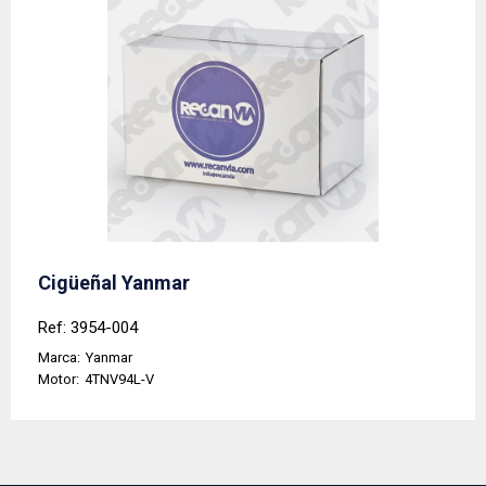
Cigüeñal Yanmar
Ref: 3954-004
Marca:
Yanmar
Motor:
4TNV94L-V