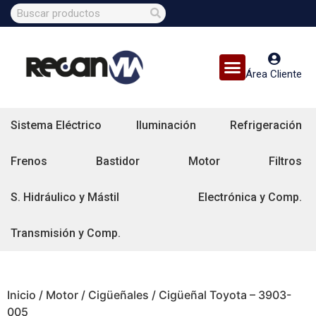
Área Cliente
Sistema Eléctrico
Iluminación
Refrigeración
Frenos
Bastidor
Motor
Filtros
S. Hidráulico y Mástil
Electrónica y Comp.
Transmisión y Comp.
Inicio
/
Motor
/
Cigüeñales
/ Cigüeñal Toyota – 3903-
005