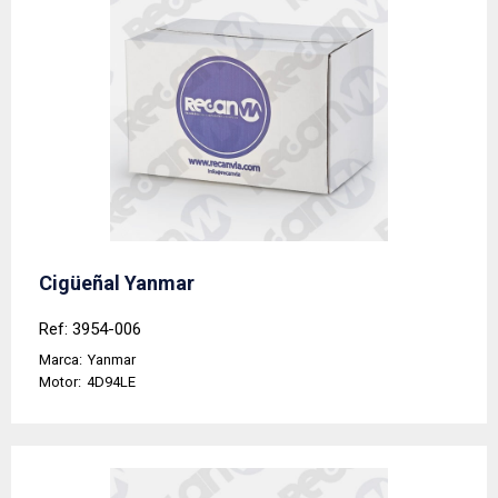
Cigüeñal Yanmar
Ref: 3954-006
Marca:
Yanmar
Motor:
4D94LE