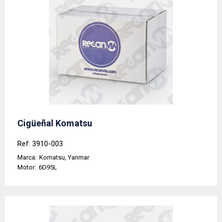
Cigüeñal Komatsu
Ref: 3910-003
Marca:
Komatsu, Yanmar
Motor:
6D95L