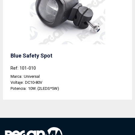
Blue Safety Spot
Ref: 101-010
Marca:
Universal
Voltaje:
DC10-80V
Potencia:
10W. (2LEDS*5W)