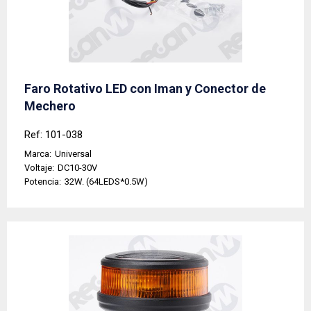
Faro Rotativo LED con Iman y Conector de
Mechero
Ref: 101-038
Marca:
Universal
Voltaje:
DC10-30V
Potencia:
32W. (64LEDS*0.5W)