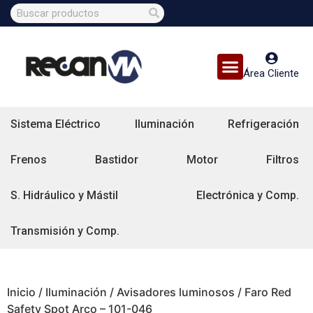
Área Cliente
Sistema Eléctrico
Iluminación
Refrigeración
Frenos
Bastidor
Motor
Filtros
S. Hidráulico y Mástil
Electrónica y Comp.
Transmisión y Comp.
Inicio
/
Iluminación
/
Avisadores luminosos
/ Faro Red
Safety Spot Arco – 101-046