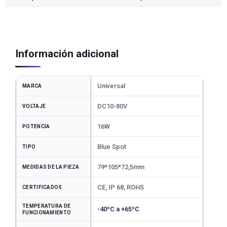
Información adicional
Universal
MARCA
DC10-80V
VOLTAJE
16W
POTENCIA
Blue Spot
TIPO
79*105*72,5mm
MEDIDAS DE LA PIEZA
CE, IP 68, ROHS
CERTIFICADOS
TEMPERATURA DE
-40ºC a +65ºC
FUNCIONAMIENTO