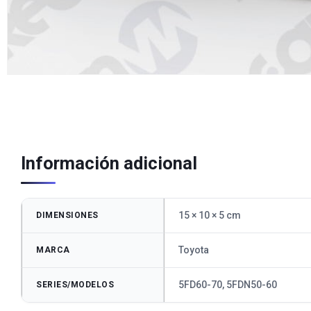
Información adicional
15 × 10 × 5 cm
DIMENSIONES
Toyota
MARCA
5FD60-70, 5FDN50-60
SERIES/MODELOS