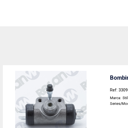
Bombin
Ref: 330
Marca:
Stil
Series/Mo