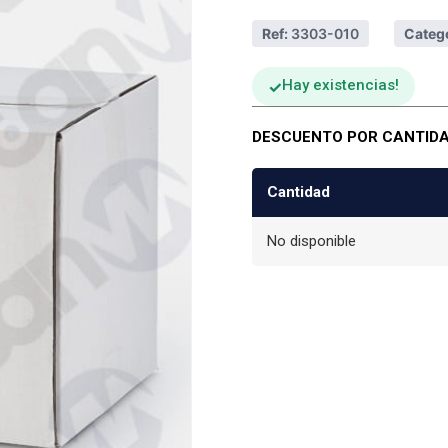
Ref:
3303-010
Catego
Hay existencias
DESCUENTO POR CANTID
Cantidad
No disponible