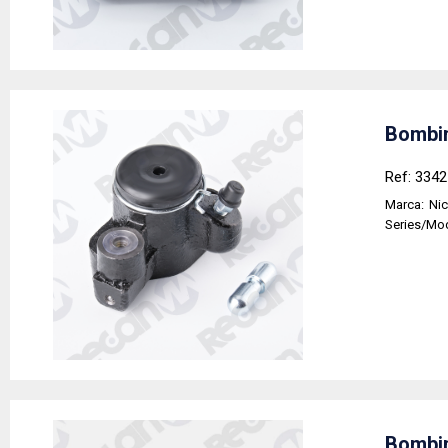
Bombin
Ref: 334
Marca:
Nic
Series/Mo
Bombin