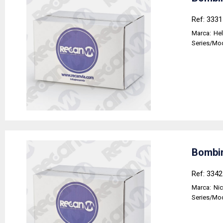
Ref: 333
Marca:
Hel
Series/Mo
Bombin
Ref: 334
Marca:
Nic
Series/Mo