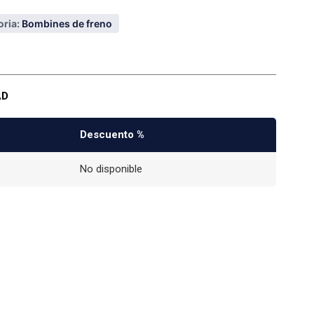
ria:
Bombines de freno
AD
Descuento %
No disponible