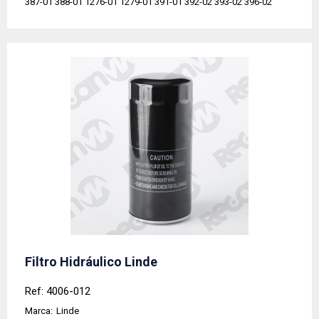
387-01 388-01 1276-01 1279-01 391-01 392-02 393-02 396-02
Filtro Hidráulico Linde
Ref: 4006-012
Marca:
Linde