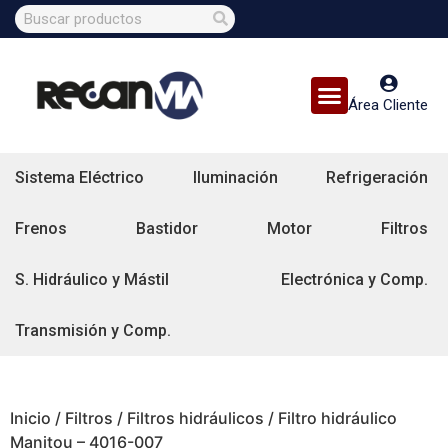
Área Cliente
Sistema Eléctrico
Iluminación
Refrigeración
Frenos
Bastidor
Motor
Filtros
S. Hidráulico y Mástil
Electrónica y Comp.
Transmisión y Comp.
Inicio
/
Filtros
/
Filtros hidráulicos
/ Filtro hidráulico
Manitou – 4016-007