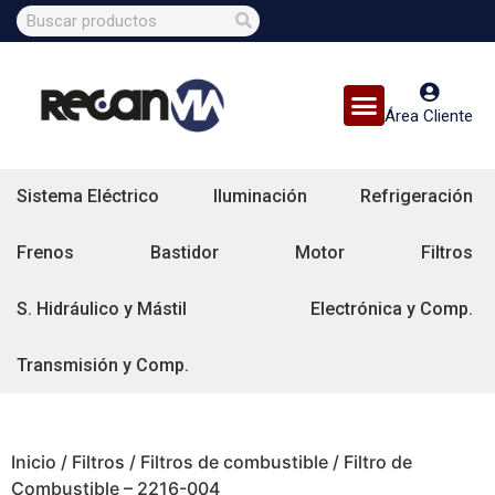
Área Cliente
Sistema Eléctrico
Iluminación
Refrigeración
Frenos
Bastidor
Motor
Filtros
S. Hidráulico y Mástil
Electrónica y Comp.
Transmisión y Comp.
Inicio
/
Filtros
/
Filtros de combustible
/ Filtro de
Combustible – 2216-004