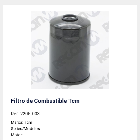
Filtro de Combustible Tcm
Ref: 2205-003
Marca:
Tcm
Series/Modelos:
Motor: