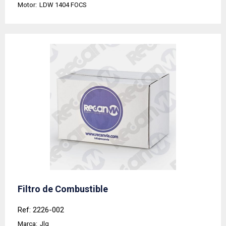
Motor:
LDW 1404 FOCS
Filtro de Combustible
Ref: 2226-002
Marca:
Jlg