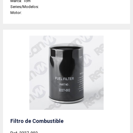
Marca:
Tcm
Series/Modelos:
Motor:
Filtro de Combustible