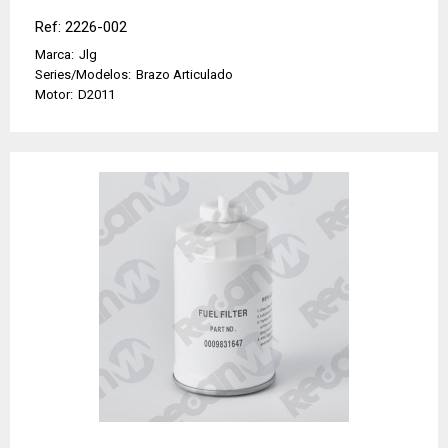
Ref: 2226-002
Marca:
Jlg
Series/Modelos:
Brazo Articulado
Motor:
D2011