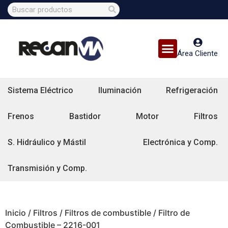
Área Cliente
Sistema Eléctrico
Iluminación
Refrigeración
Frenos
Bastidor
Motor
Filtros
S. Hidráulico y Mástil
Electrónica y Comp.
Transmisión y Comp.
Inicio
/
Filtros
/
Filtros de combustible
/ Filtro de
Combustible – 2216-001