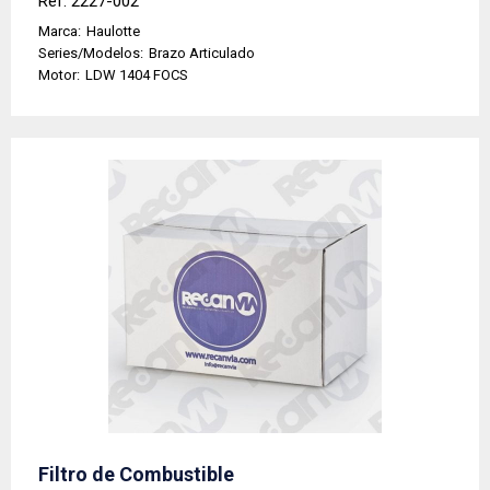
Ref: 2227-002
Marca:
Haulotte
Series/Modelos:
Brazo Articulado
Motor:
LDW 1404 FOCS
Filtro de Combustible