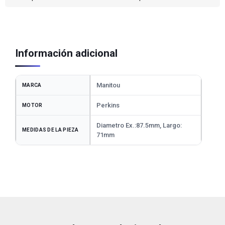
Información adicional
Manitou
MARCA
Perkins
MOTOR
Diametro Ex.:87.5mm, Largo:
MEDIDAS DE LA PIEZA
71mm