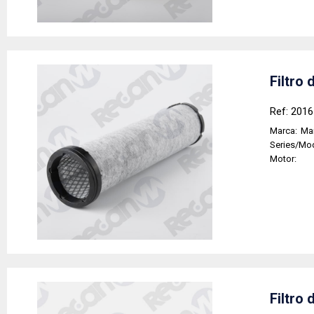
Filtro 
Ref: 201
Marca:
Man
Series/Mo
Motor:
Filtro 