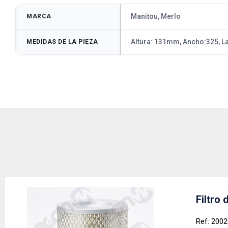
Manitou, Merlo
MARCA
Altura: 131mm, Ancho:325, 
MEDIDAS DE LA PIEZA
Filtro 
Ref: 200