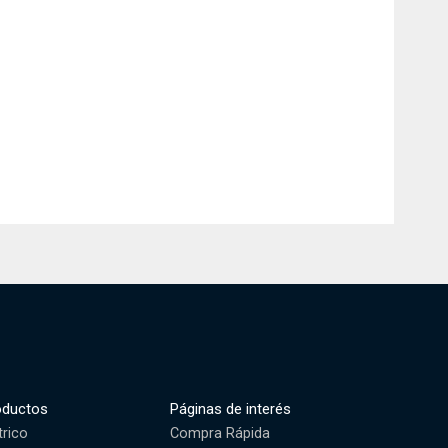
oductos
Páginas de interés
trico
Compra Rápida