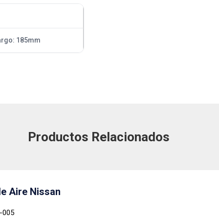
Largo: 185mm
Productos Relacionados
de Aire Nissan
2-005