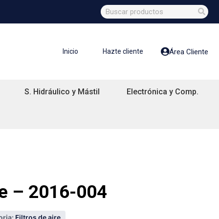
Inicio
Hazte cliente
Área Cliente
S. Hidráulico y Mástil
Electrónica y Comp.
ire – 2016-004
ria:
Filtros de aire