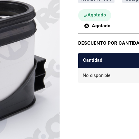
Agotado
Agotado
DESCUENTO POR CANTID
Cantidad
No disponible