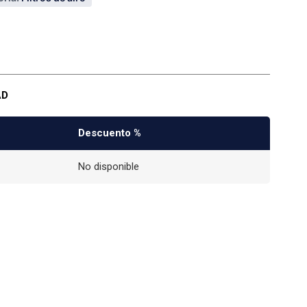
AD
Descuento %
No disponible