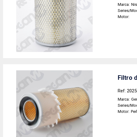
Marca:
Ni
Series/Mo
Motor:
Filtro 
Ref: 202
Marca:
Gen
Series/Mo
Motor:
Per