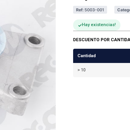
Ref:
5003-001
Catego
Hay existencias
DESCUENTO POR CANTID
Cantidad
> 10