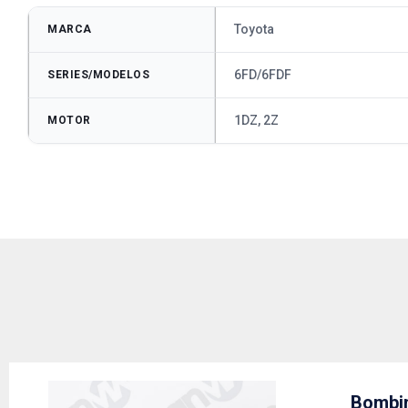
Toyota
MARCA
6FD/6FDF
SERIES/MODELOS
1DZ, 2Z
MOTOR
Bombin