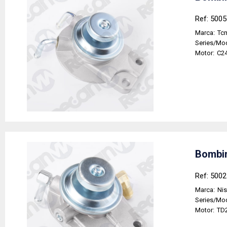
Ref: 500
Marca:
Tc
Series/Mo
Motor:
C24
Bombin
Ref: 500
Marca:
Ni
Series/Mo
Motor:
TD