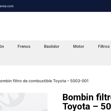
anvia.com
ón
Frenos
Bastidor
Motor
Filtros
ombin filtro de combustible Toyota – 5003-001
Bombin filt
Toyota – 5