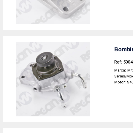
Bombin
Ref: 500
Marca:
Mit
Series/Mo
Motor:
S4S