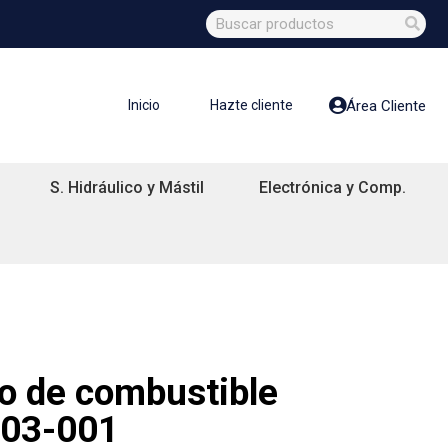
Inicio
Hazte cliente
Área Cliente
S. Hidráulico y Mástil
Electrónica y Comp.
ro de combustible
003-001