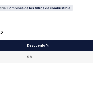
ria:
Bombines de los filtros de combustible
AD
Descuento %
5 %