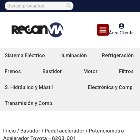
Área Cliente
Sistema Eléctrico
Iluminación
Refrigeración
Frenos
Bastidor
Motor
Filtros
S. Hidráulico y Mástil
Electrónica y Comp.
Transmisión y Comp.
Inicio
/
Bastidor
/
Pedal acelerador
/ Potenciometro
Acelerador Toyota – 6203-001