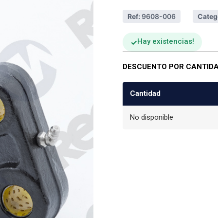
Ref:
9608-006
Categ
Hay existencias
DESCUENTO POR CANTID
Cantidad
No disponible