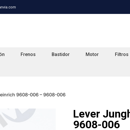
anvia.com
ón
Frenos
Bastidor
Motor
Filtros
einrich 9608-006 – 9608-006
Lever Jung
9608-006