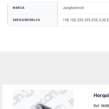
Jungheinrich
MARCA
118, 120, 220, 225, ECE, EJD,
SERIES/MODELOS
Horqui
Ref: 960