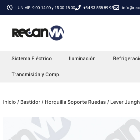
LUN-VIE: 9:00-14:00 y 15:00-18:00
+34 93 858 89 95
info@rec
Sistema Eléctrico
Iluminación
Refrigeraci
Transmisión y Comp.
Inicio
/
Bastidor
/
Horquilla Soporte Ruedas
/ Lever Jungh