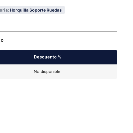
oria:
Horquilla Soporte Ruedas
AD
Descuento %
No disponible