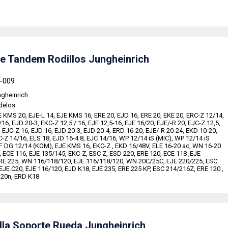
e Tandem Rodillos Jungheinrich
8-009
gheinrich
delos:
E KMS 20, EJE-L 14, EJE KMS 16, ERE 20, EJD 16, ERE 20, EKE 20, ERC-Z 12/14,
16, EJD 20-3, EKC-Z 12,5 / 16, EJE 12,5-16, EJE 16/20, EJE/-R 20, EJC-Z 12,5,
, EJC-Z 16, EJD 16, EJD 20-3, EJD 20-4, ERD 16-20, EJE/-R 20-24, EKD 10-20,
C-Z 14/16, ELS 18, EJD 16-4 8, EJC 14/16, WP 12/14 iS (MIC), WP 12/14 iS
 DG 12/14 (KOM), EJE KMS 16, EKC-Z , EKD 16/48V, ELE 16-20 ac, WN 16-20
, ECE 116, EJE 135/145, EKC-Z, ESC Z, ESD 220, ERE 120, ECE 118 ,EJE
RE 225, WN 116/118/120, EJE 116/118/120, WN 20C/25C, EJE 220/225, ESC
EJE C20, EJE 116/120, EJD K18, EJE 235, ERE 225 KP, ESC 214/216Z, ERE 120 ,
120n, ERD K18
lla Soporte Rueda Jungheinrich