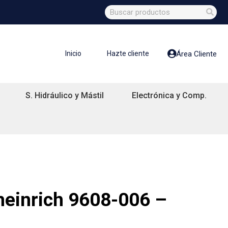
Inicio
Hazte cliente
Área Cliente
S. Hidráulico y Mástil
Electrónica y Comp.
heinrich 9608-006 –