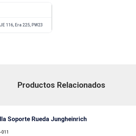
 EJE 116, Era 225, PW23
Productos Relacionados
lla Soporte Rueda Jungheinrich
8-011