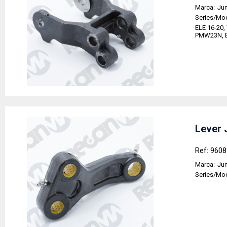
Marca:
Jun
Series/Mo
ELE 16-20,
PMW23N, ER
Lever 
Ref: 960
Marca:
Jun
Series/Mo