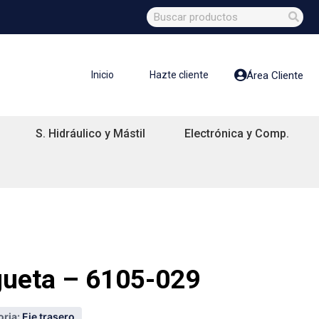
Inicio
Hazte cliente
Área Cliente
S. Hidráulico y Mástil
Electrónica y Comp.
ueta – 6105-029
ria:
Eje trasero