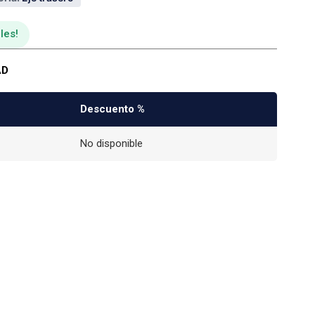
les
AD
Descuento %
No disponible