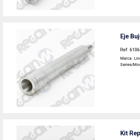
Eje Bu
Ref: 610
Marca:
Li
Series/Mo
Kit Re