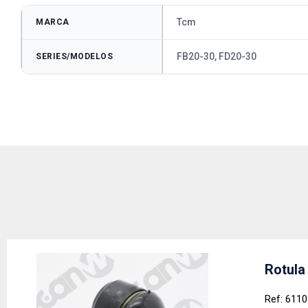
Tcm
MARCA
FB20-30, FD20-30
SERIES/MODELOS
Rotula
Ref: 611