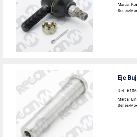
Marca:
Ko
Series/Mo
Eje Bu
Ref: 610
Marca:
Li
Series/Mo