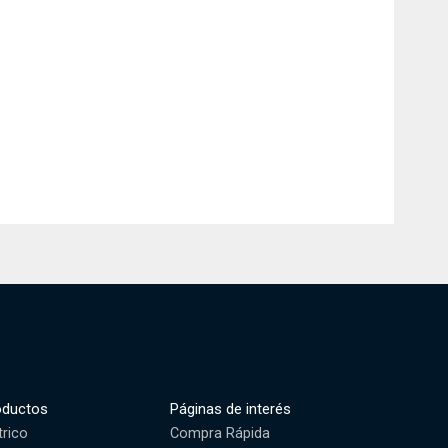
oductos
Páginas de interés
trico
Compra Rápida