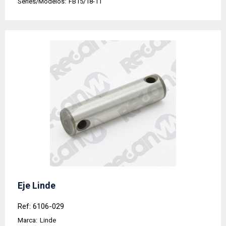
Series/Modelos:
FB15/18-11
Eje Linde
Ref: 6106-029
Marca:
Linde