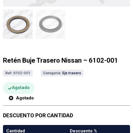
Retén Buje Trasero Nissan – 6102-001
Ref:
6102-001
Categoria:
Eje trasero
Agotado
Agotado
DESCUENTO POR CANTIDAD
Cantidad
Descuento %