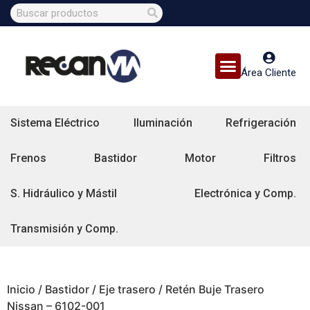
Área Cliente
Sistema Eléctrico
Iluminación
Refrigeración
Frenos
Bastidor
Motor
Filtros
S. Hidráulico y Mástil
Electrónica y Comp.
Transmisión y Comp.
Inicio
/
Bastidor
/
Eje trasero
/ Retén Buje Trasero
Nissan – 6102-001