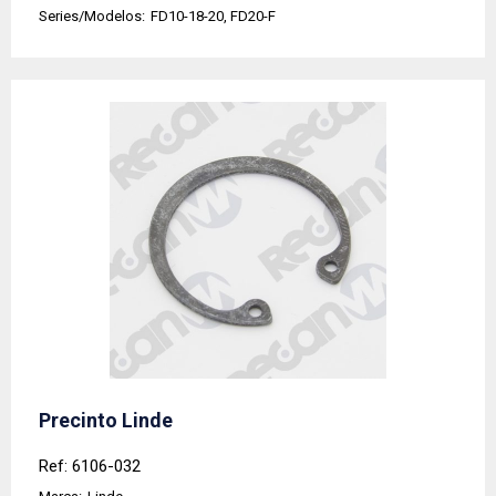
Series/Modelos:
FD10-18-20, FD20-F
Precinto Linde
Ref: 6106-032