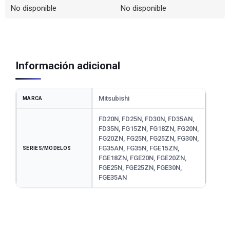
No disponible
No disponible
Información adicional
Mitsubishi
MARCA
FD20N, FD25N, FD30N, FD35AN,
FD35N, FG15ZN, FG18ZN, FG20N,
FG20ZN, FG25N, FG25ZN, FG30N,
FG35AN, FG35N, FGE15ZN,
SERIES/MODELOS
FGE18ZN, FGE20N, FGE20ZN,
FGE25N, FGE25ZN, FGE30N,
FGE35AN