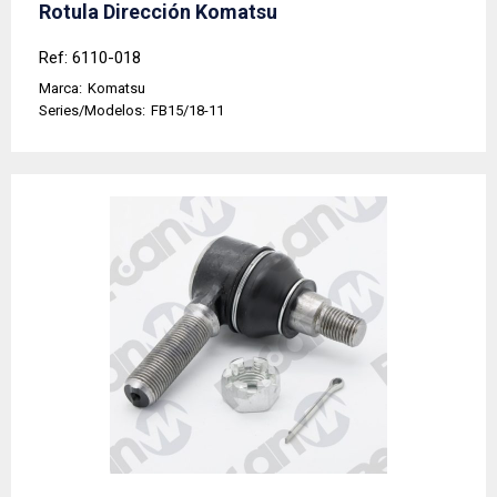
Rotula Dirección Komatsu
Ref: 6110-018
Marca:
Komatsu
Series/Modelos:
FB15/18-11