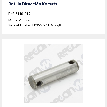
Rotula Dirección Komatsu
Ref: 6110-017
Marca:
Komatsu
Series/Modelos:
FD35/40-7, FD45-7/8