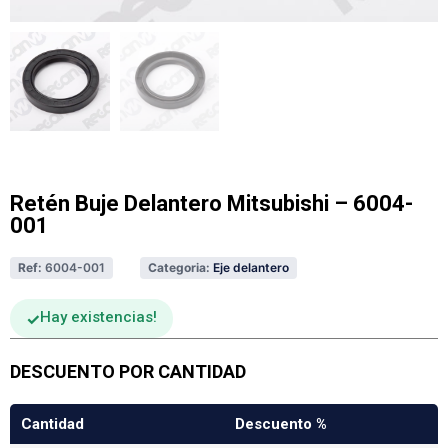
Retén Buje Delantero Mitsubishi – 6004-
001
Ref:
6004-001
Categoria:
Eje delantero
Hay existencias
DESCUENTO POR CANTIDAD
Cantidad
Descuento %