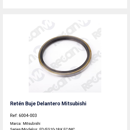
Retén Buje Delantero Mitsubishi
Ref: 6004-003
Marca:
Mitsubishi
Series/Modelos:
FD/FG10-18 K FC/MC