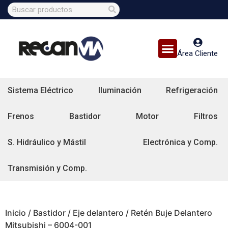
Área Cliente
Sistema Eléctrico
Iluminación
Refrigeración
Frenos
Bastidor
Motor
Filtros
S. Hidráulico y Mástil
Electrónica y Comp.
Transmisión y Comp.
Inicio
/
Bastidor
/
Eje delantero
/ Retén Buje Delantero
Mitsubishi – 6004-001