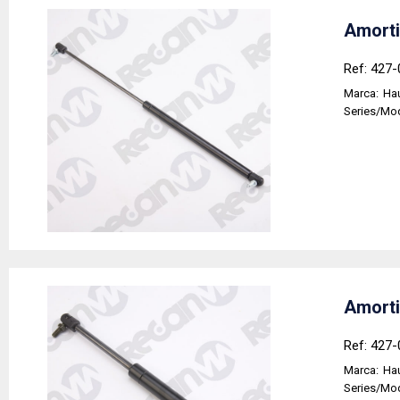
Amorti
Ref: 427-
Marca:
Hau
Series/Mo
Amorti
Ref: 427-
Marca:
Hau
Series/Mo