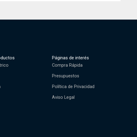
oductos
Páginas de interés
trico
Compra Rápida
Presupuestos
n
Política de Privacidad
Aviso Legal