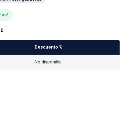
les
AD
Descuento %
No disponible