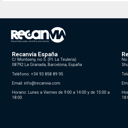
Recanvia España
Re
C/ Montseny, no 5. (P.l. La Teuleria)
No.
08792 La Granada, Barcelona, España
Shu
Teléfono: +34 93 858 89 95
Tel
Email:
info@recanvia.com
Ema
Horario: Lunes a Viernes de 9:00 a 14:00 y de 15:00 a
Hor
18:00.
18: