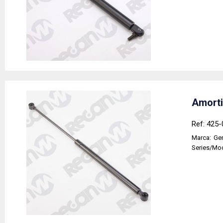
Amorti
Ref: 425-
Marca:
Ge
Series/Mo