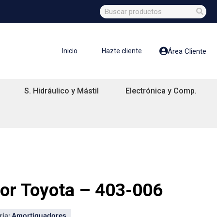
Inicio
Hazte cliente
Área Cliente
S. Hidráulico y Mástil
Electrónica y Comp.
or Toyota – 403-006
ia:
Amortiguadores