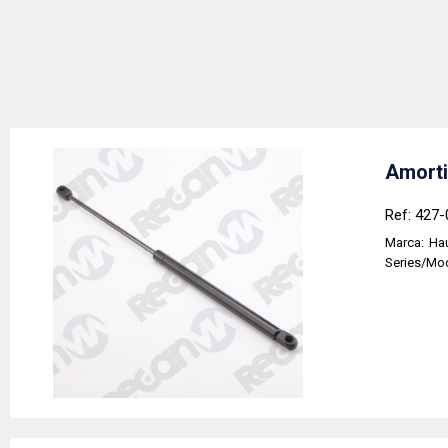
Amorti
Ref: 427-
Marca:
Hau
Series/Mo