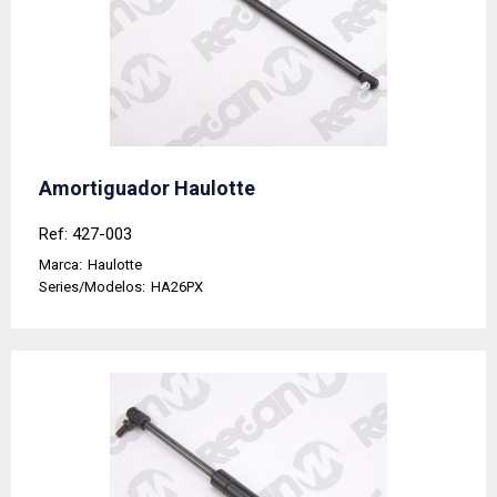
Amortiguador Haulotte
Ref: 427-003
Marca:
Haulotte
Series/Modelos:
HA26PX