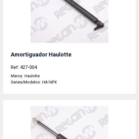
Amortiguador Haulotte
Ref: 427-004
Marca:
Haulotte
Series/Modelos:
HA16PX