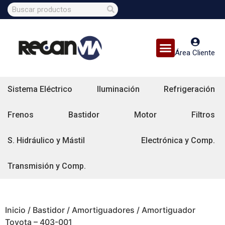
Área Cliente
Sistema Eléctrico
Iluminación
Refrigeración
Frenos
Bastidor
Motor
Filtros
S. Hidráulico y Mástil
Electrónica y Comp.
Transmisión y Comp.
Inicio
/
Bastidor
/
Amortiguadores
/ Amortiguador
Toyota – 403-001